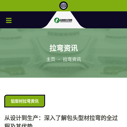
拉弯资讯
主页
-
拉弯资讯
铝型材拉弯资讯
从设计到生产：深入了解包头型材拉弯的全过
程及其优势