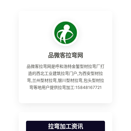
品微客拉弯网
品微客拉弯网是呼和浩特金錾型材拉弯厂打
造的西北工业建筑拉弯门户,为西安型材拉
弯,兰州型材拉弯,银川型材拉弯,包头型材拉
弯等地用户提供拉弯加工:15848167721
拉弯加工资讯