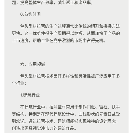
题，提高整体生产效率，减少返工和废品率。
6.节约时间
包头型材拉弯的生产过程通常比传统的切割和拼接方法
更快。这一优势使得生产周期得以缩短，从而加快了产品的
上市速度，帮助企业在竞争激烈的市场中占得先机。
六、应用领域
包头型材拉弯技术因其多样性和灵活性被广泛应用于多
个行业：
1.建筑行业
在建筑行业中，拉弯型材常用于制作门框、窗框、扶手
等结构，特别是在现代建筑设计中，曲线形状的元素日益受
到欢迎。通过拉弯技术，建筑师能够实现独特的设计理念，
创造出更具视觉冲击力的建筑作品。