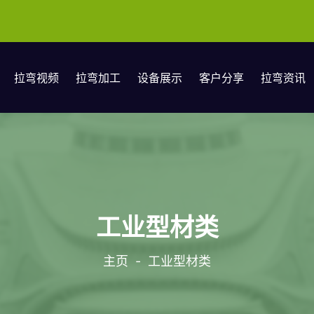
拉弯视频
拉弯加工
设备展示
客户分享
拉弯资讯
工业型材类
主页
-
工业型材类