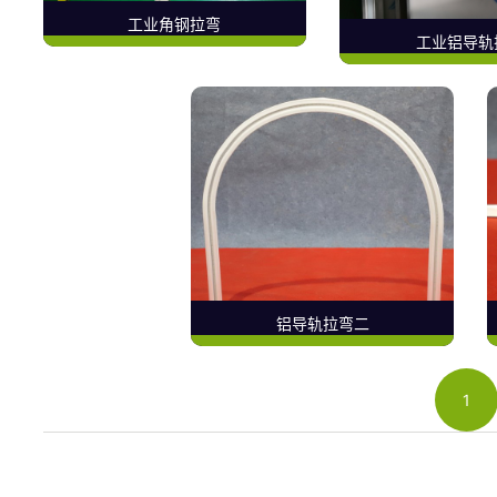
工业角钢拉弯
工业铝导轨
铝导轨拉弯二
1