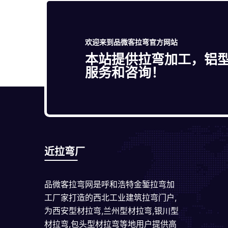
欢迎来到品微客拉弯官方网站
本站提供拉弯加工，铝
服务和咨询！
近拉弯厂
品微客拉弯网是呼和浩特金錾拉弯加
工厂家打造的西北工业建筑拉弯门户,
为西安型材拉弯,兰州型材拉弯,银川型
材拉弯,包头型材拉弯等地用户提供高