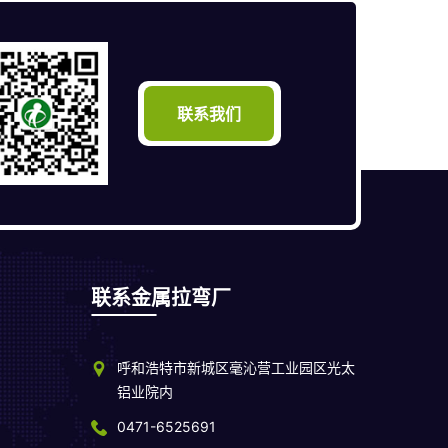
联系我们
联系金属拉弯厂
呼和浩特市新城区毫沁营工业园区光太
铝业院内
0471-6525691