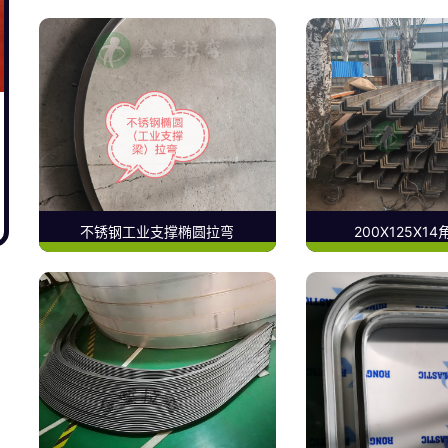
不锈钢工业支撑椭圆拉弯
200X125X1