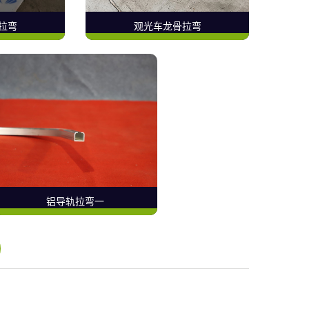
拉弯
观光车龙骨拉弯
铝导轨拉弯一