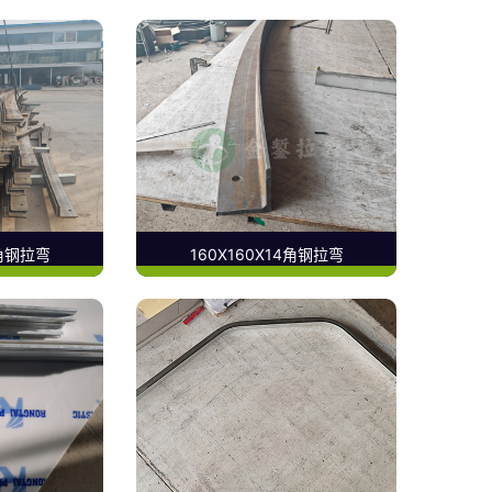
4角钢拉弯
160X160X14角钢拉弯