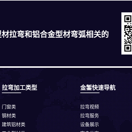
型材拉弯和铝合金型材弯弧相关的
拉弯加工类型
金錾快速导航
门窗类
拉弯视频
钢材类
拉弯服务
建筑铝材类
设备展示