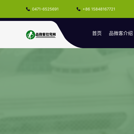
0471-6525691
+86 15848167721
首页
品微客介绍