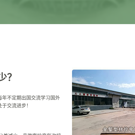
少？
每年不定期出国交流学习国外
处于交流进步！