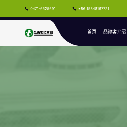
0471-6525691
+86 15848167721
首页
品微客介绍