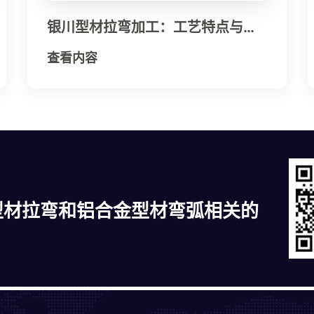
银川型材拉弯加工：工艺特点与行
业应用介绍
查看内容
型材拉弯和铝合金型材弯弧相关的