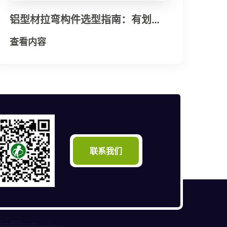
铝型材拉弯构件选型指南：有划痕
材料也能完美成形——呼市金錾型
查看内容
材拉弯厂的应力强度因子创新解决
方案
联系我们