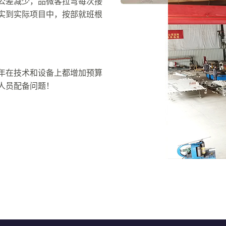
公差减少，品微客拉弯每次接
实到实际项目中，按部就班根
年在技术和设备上都增加预算
人员配备问题！