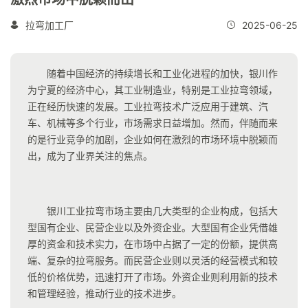
拉弯加工厂
2025-06-25
随着中国经济的持续增长和工业化进程的加快，银川作
为宁夏的经济中心，其工业制造业，特别是工业拉弯领域，
正在经历快速的发展。工业拉弯技术广泛应用于建筑、汽
车、机械等多个行业，市场需求日益增加。然而，伴随而来
的是行业竞争的加剧，企业如何在激烈的市场环境中脱颖而
出，成为了业界关注的焦点。
银川工业拉弯市场主要由几大类型的企业构成，包括大
型国有企业、民营企业以及外资企业。大型国有企业凭借雄
厚的资金和技术实力，在市场中占据了一定的份额，提供高
端、复杂的拉弯服务。而民营企业则以灵活的经营模式和较
低的价格优势，迅速打开了市场。外资企业则利用新的技术
和管理经验，推动行业的技术进步。