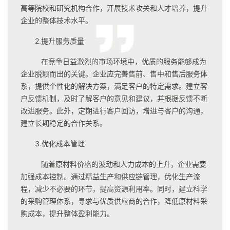
高等院校和研究机构合作，开展技术攻关和人才培养，提升
企业的整体技术水平。
2.提升服务质量
在竞争日益激烈的市场环境中，优质的服务能够成为
企业脱颖而出的关键。企业应完善售前、售中和售后服务体
系，提供个性化的解决方案，满足客户的特定需求。建立客
户反馈机制，及时了解客户的意见和建议，并根据反馈不断
改进服务。此外，定期进行客户回访，增进与客户的沟通，
建立长期稳定的合作关系。
3.优化成本管理
随着原材料价格的波动和人力成本的上升，企业需要
加强成本控制。通过精益生产和供应链管理，优化生产流
程，减少不必要的环节，提高资源利用率。同时，建立科学
的采购管理体系，寻求与优质供应商的合作，降低原材料采
购成本，提升整体盈利能力。