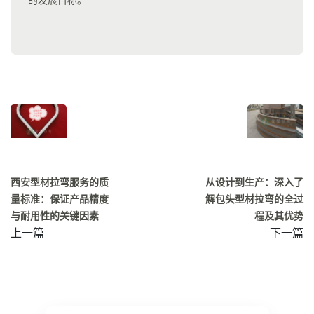
西安型材拉弯服务的质
从设计到生产：深入了
量标准：保证产品精度
解包头型材拉弯的全过
与耐用性的关键因素
程及其优势
上一篇
下一篇