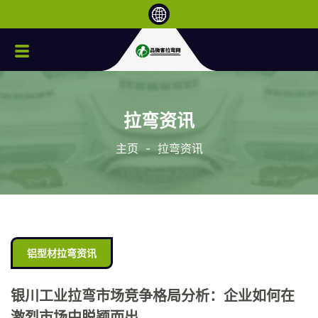
拉弯资讯
主页
-
拉弯资讯
铝型材拉弯资讯
银川工业拉弯市场竞争格局分析：企业如何在
激烈市场中脱颖而出