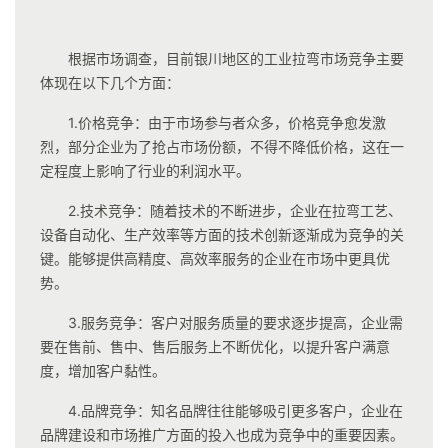
根据市场调查，目前银川地区的工业拉弯市场竞争主要
体现在以下几个方面：
1.价格竞争：由于市场参与者众多，价格竞争愈发激
烈，部分企业为了抢占市场份额，不得不降低价格，这在一
定程度上影响了行业的利润水平。
2.技术竞争：随着技术的不断进步，企业在拉弯工艺、
设备自动化、生产效率等方面的技术创新逐渐成为竞争的关
键。能够提供高精度、高效率服务的企业在市场中更具优
势。
3.服务竞争：客户对服务质量的要求逐步提高，企业需
要在售前、售中、售后服务上不断优化，以提升客户满意
度，增加客户黏性。
4.品牌竞争：知名品牌往往能够吸引更多客户，企业在
品牌建设和市场推广方面的投入也成为竞争中的重要因素。