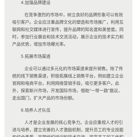
4.加强品牌建设
在竞争激烈的市场中，树立良好的品牌形象可以有效
吸引客户。企业应注重品牌文化的塑造和市场推广，利用互
联网和社交媒体进行宣传，提升品牌的知名度和美誉度。同
时，参加行业展会和技术交流活动，展示企业的技术实力和
产品优势，增加市场曝光率。
5.拓展市场渠道
企业可以通过多元化的市场渠道来提升销售。除了传
统的线下销售渠道，积极拓展线上销售平台，例如建立企业
官网和电商平台，利用网络营销手段，吸引更多客户。此
外，探索新兴市场，开发国际市场，借助“一带一路”倡议，
走出国门，扩大产品的市场份额。
6.培养人才队伍
人才是企业发展的核心竞争力。企业应重视人才的引
进与培养，建立完善的人才激励机制，提升员工的专业技能
和综合素质。定期组织培训和技术交流，提高员工的工作积