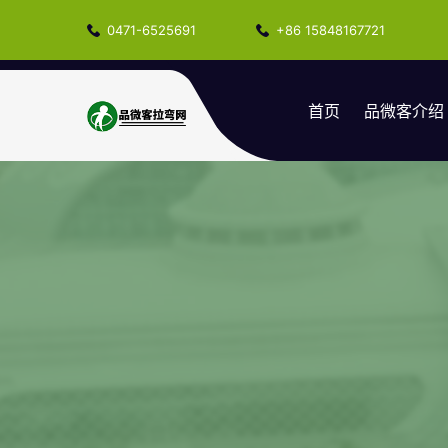
0471-6525691
+86 15848167721
首页
品微客介绍