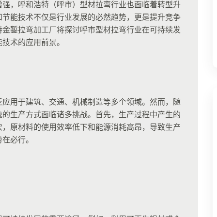
增强，呼和浩特（呼市）型材拉弯行业也面临着转型升
和节能技术不仅是行业发展的必然趋势，更是提升竞争
特金錾拉弯加工厂将探讨呼市型材拉弯行业在可持续发
能技术的应用前景。
泛应用于建筑、交通、机械制造等多个领域。然而，随
统的生产方式面临诸多挑战。首先，生产过程中产生的
次，原材料的使用效率低下和能源消耗高昂，导致生产
势在必行。