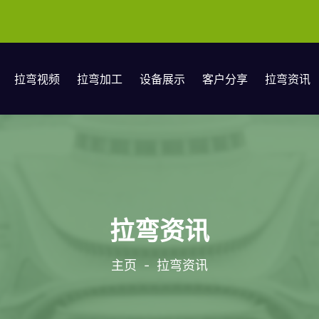
拉弯视频
拉弯加工
设备展示
客户分享
拉弯资讯
拉弯资讯
主页
-
拉弯资讯