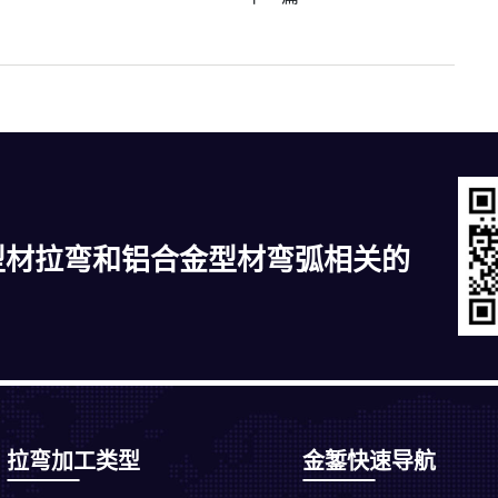
型材拉弯和铝合金型材弯弧相关的
拉弯加工类型
金錾快速导航