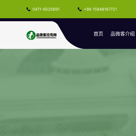
0471-6525691
+86 15848167721
首页
品微客介绍