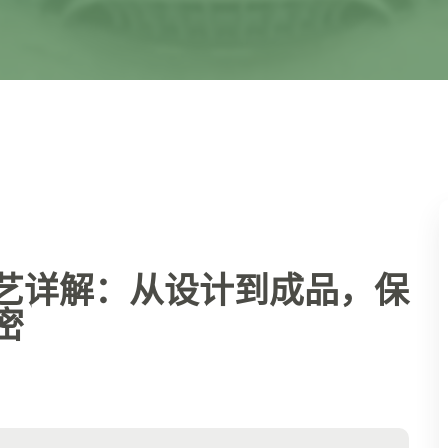
艺详解：从设计到成品，保
密