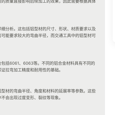
段的质量直接影响后续加工的效果，因此需要根据具体
详细分析。这包括铝型材的尺寸、形状、材质要求以及
弯可能要求较大的弯曲半径，而交通工具中的铝型材可
括6061、6063等。不同的铝合金材料具有不同的
保证拉弯加工精度和耐用性的基础。
铝型材的弯曲半径、角度和材料的延展率等参数。这些
中不会出现过度变形、裂纹等现象。