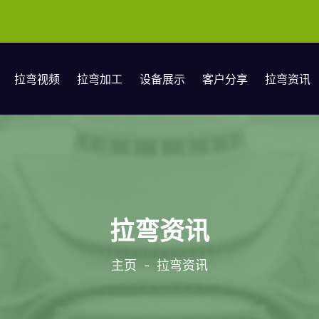
拉弯视频
拉弯加工
设备展示
客户分享
拉弯资讯
拉弯资讯
主页
-
拉弯资讯