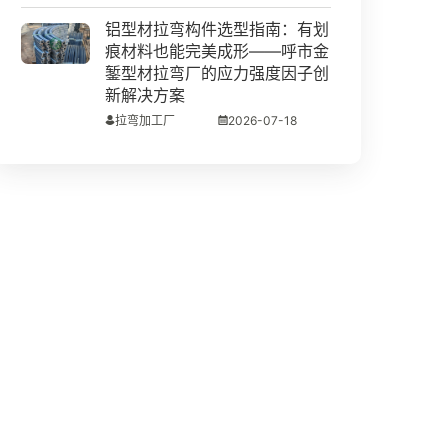
铝型材拉弯构件选型指南：有划
痕材料也能完美成形——呼市金
錾型材拉弯厂的应力强度因子创
新解决方案
拉弯加工厂
2026-07-18