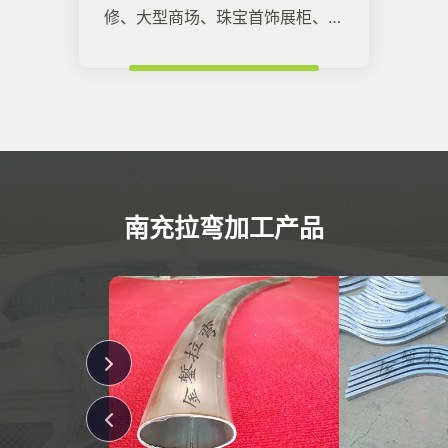
修、大型商场、珠宝首饰展柜、机
场、高铁站、大型场馆。
南充拉弯加工产品