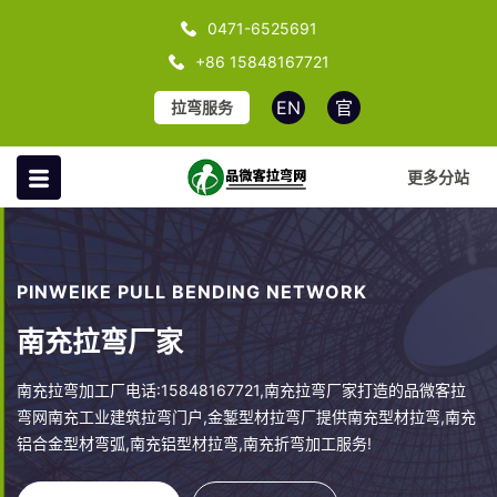
0471-6525691
+86 15848167721
EN
官
拉弯服务
更多分站
PINWEIKE PULL BENDING NETWORK
南充拉弯厂家
南充拉弯加工厂电话:15848167721,南充拉弯厂家打造的品微客拉
弯网南充工业建筑拉弯门户,金錾型材拉弯厂提供南充型材拉弯,南充
铝合金型材弯弧,南充铝型材拉弯,南充折弯加工服务!