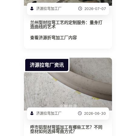
济源拉弯加工厂
2026-07-07
兰州型材拉弯工艺的定制服务：量身打
造曲线的艺术
查看济源折弯加工厂内容
济源拉弯厂资讯
济源拉弯加工厂
2026-06-30
呼市铝型材弯弧加工有哪些工艺？不同
型材如何选择弯曲方式？