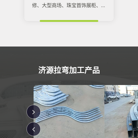
修、大型商场、珠宝首饰展柜、机
场、高铁站、大型场馆。
济源拉弯加工产品