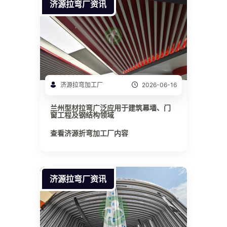
济源拉弯厂资讯
济源拉弯加工厂
2026-06-16
兰州型材拉弯广泛应用于建筑幕墙、门
窗工程及钢结构领域
查看济源折弯加工厂内容
济源拉弯厂资讯