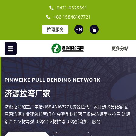
0471-6525691
+86 15848167721
EN
官
拉弯服务
更多分站
PINWEIKE PULL BENDING NETWORK
济源拉弯厂家
济源拉弯加工厂电话:15848167721,济源拉弯厂家打造的品微客拉
弯网济源工业建筑拉弯门户,金錾型材拉弯厂提供济源型材拉弯,济源
铝合金型材弯弧,济源铝型材拉弯,济源折弯加工服务!