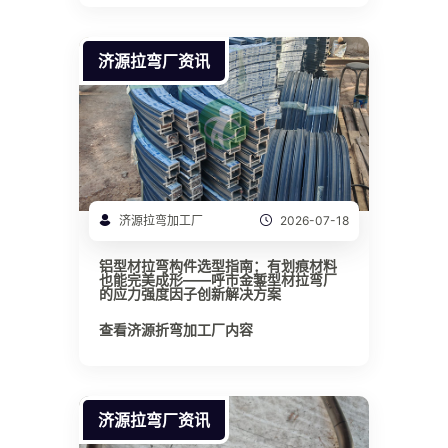
济源拉弯厂资讯
济源拉弯加工厂
2026-07-18
铝型材拉弯构件选型指南：有划痕材料
也能完美成形——呼市金錾型材拉弯厂
的应力强度因子创新解决方案
查看济源折弯加工厂内容
济源拉弯厂资讯