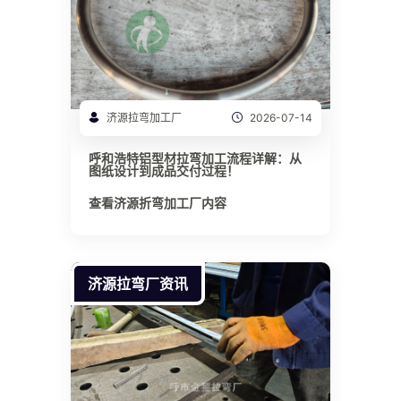
济源拉弯加工厂
2026-07-14
呼和浩特铝型材拉弯加工流程详解：从
图纸设计到成品交付过程！
查看济源折弯加工厂内容
济源拉弯厂资讯