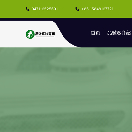
0471-6525691
+86 15848167721
首页
品微客介绍