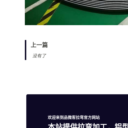
上一篇
没有了
欢迎来到品微客拉弯官方网站
本站提供拉弯加工，铝