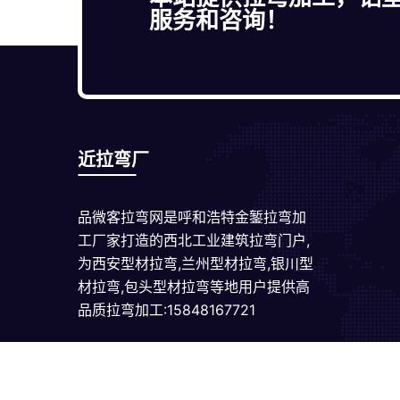
服务和咨询！
近拉弯厂
品微客拉弯网是呼和浩特金錾拉弯加
工厂家打造的西北工业建筑拉弯门户,
为西安型材拉弯,兰州型材拉弯,银川型
材拉弯,包头型材拉弯等地用户提供高
品质拉弯加工:15848167721
品微客拉弯网 版权所有 呼和浩特金錾型材拉弯厂 2010-2026 呼和浩特市