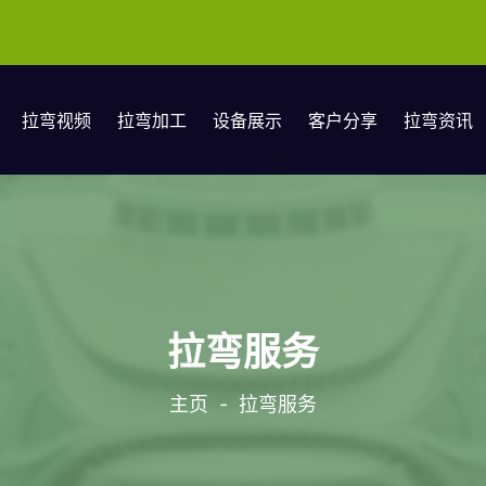
拉弯视频
拉弯加工
设备展示
客户分享
拉弯资讯
拉弯服务
主页
-
拉弯服务