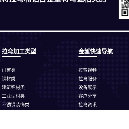
拉弯加工类型
金錾快速导航
门窗类
拉弯视频
钢材类
拉弯服务
建筑铝材类
设备展示
工业型材类
客户分享
不锈钢装饰类
拉弯资讯
金錾型材拉弯有限公司备案：
蒙ICP备19005424号-2
蒙公网安备150000020