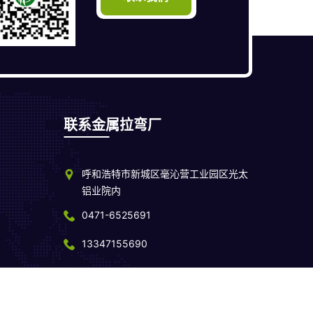
联系金属拉弯厂
呼和浩特市新城区毫沁营工业园区光太
铝业院内
0471-6525691
13347155690
15848167721
00168号
军人品质，服务可靠的白帽优化网提供拉弯加工厂建站授权技术支持